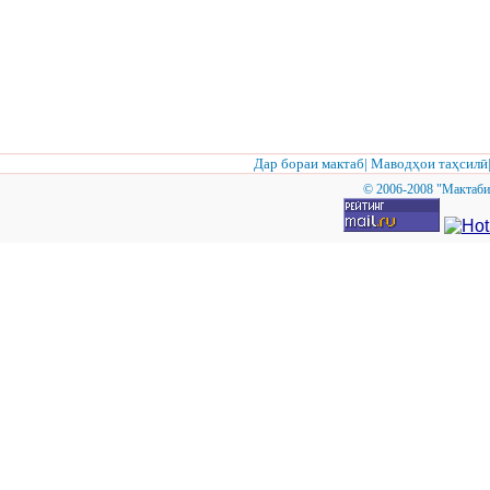
Дар бораи мактаб
|
Маводҳои таҳсилӣ
© 2006-2008 "Мактаби