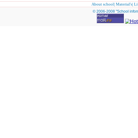
About school
|
Material's
|
Li
© 2006-2008 "School infor